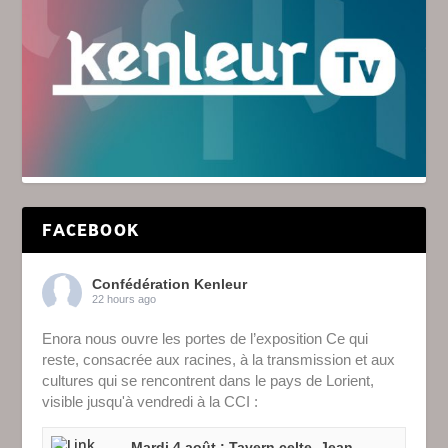
FACEBOOK
Confédération Kenleur
22 hours ago
Enora nous ouvre les portes de l’exposition Ce qui
reste, consacrée aux racines, à la transmission et aux
cultures qui se rencontrent dans le pays de Lorient,
visible jusqu'à vendredi à la CCI :
Mardi 4 août : Tavern celte, Jean-