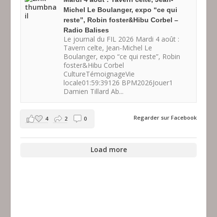
Michel Le Boulanger, expo “ce qui
reste”, Robin foster&Hibu Corbel –
Radio Balises
Le journal du FIL 2026 Mardi 4 août :
Tavern celte, Jean-Michel Le
Boulanger, expo “ce qui reste”, Robin
foster&Hibu Corbel
CultureTémoignageVie
locale01:59:39126 BPM2026Jouer1
Damien Tillard Ab...
Regarder sur Facebook
4
2
0
Load more