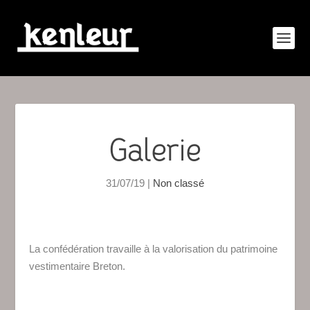
Galerie
31/07/19
|
Non classé
La confédération travaille à la valorisation du patrimoine
vestimentaire Breton.