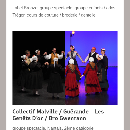
Label Bronze
,
groupe spectacle
,
groupe enfants / ados
,
Trégor
,
cours de couture / broderie / dentelle
Collectif Malville / Guérande – Les
Genêts D’or / Bro Gwenrann
groupe spectacle
,
Nantais
,
2ème catégorie