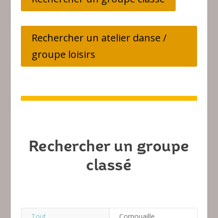
Rechercher un atelier danse /
groupe loisirs
Rechercher un groupe
classé
Tout
Cornouaille