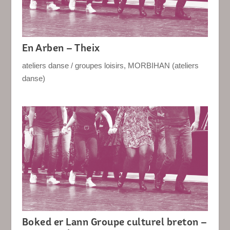
En Arben – Theix
ateliers danse / groupes loisirs
,
MORBIHAN (ateliers
danse)
Boked er Lann Groupe culturel breton –