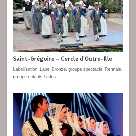
Saint-Grégoire – Cercle d’Outre-Ille
Labellisation
,
Label Bronze
,
groupe spectacle
,
Rennais
,
groupe enfants / ados