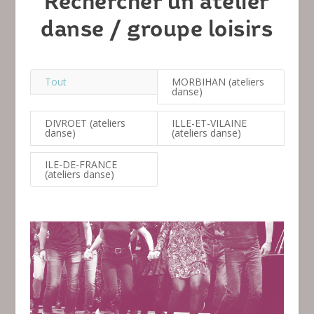
Rechercher un atelier
danse / groupe loisirs
Tout
MORBIHAN (ateliers
danse)
DIVROET (ateliers
ILLE-ET-VILAINE
danse)
(ateliers danse)
ILE-DE-FRANCE
(ateliers danse)