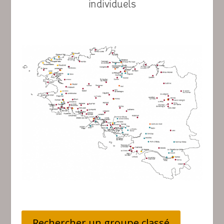
individuels
Rechercher un groupe classé