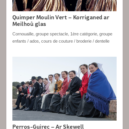
Quimper Moulin Vert – Korriganed ar
Meilhoù glas
Cornouaille
,
groupe spectacle
,
1ère catégorie
,
groupe
enfants / ados
,
cours de couture / broderie / dentelle
Perros-Guirec – Ar Skewell