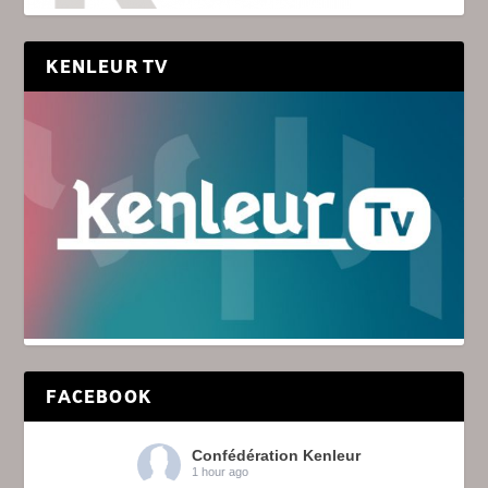
KENLEUR TV
FACEBOOK
Confédération Kenleur
1 hour ago