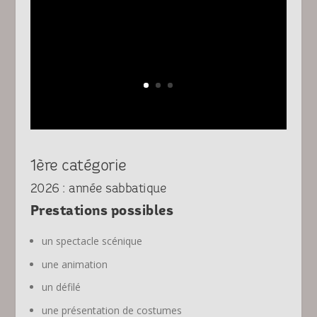
1ère catégorie
2026 : année sabbatique
Prestations possibles
un spectacle scénique
une animation
un défilé
une présentation de costumes