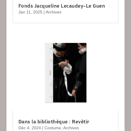
Fonds Jacqueline Lecaudey-Le Guen
Jan 11, 2025
|
Archives
Dans la bibliothèque : Revêtir
Déc 4, 2024
|
Costume
,
Archives