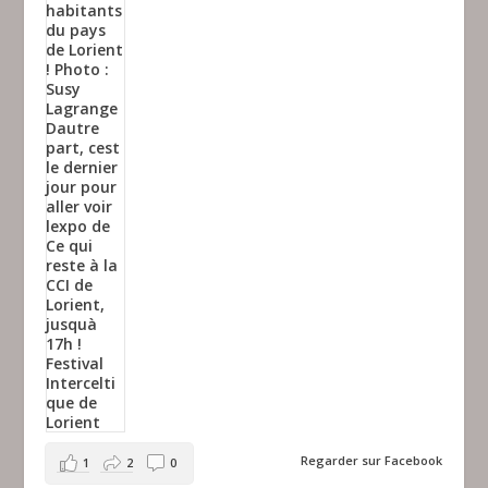
Regarder sur Facebook
1
2
0