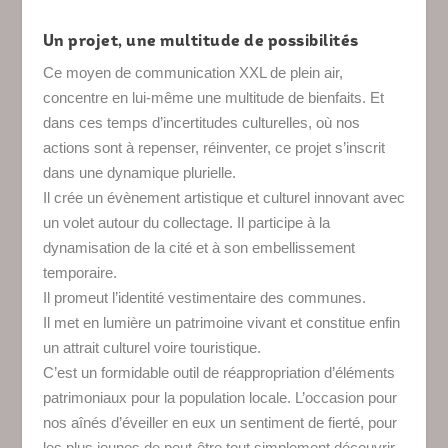
Un projet, une multitude de possibilités
Ce moyen de communication XXL de plein air,
concentre en lui-même une multitude de bienfaits. Et
dans ces temps d’incertitudes culturelles, où nos
actions sont à repenser, réinventer, ce projet s’inscrit
dans une dynamique plurielle.
Il crée un évènement artistique et culturel innovant avec
un volet autour du collectage. Il participe à la
dynamisation de la cité et à son embellissement
temporaire.
Il promeut l’identité vestimentaire des communes.
Il met en lumière un patrimoine vivant et constitue enfin
un attrait culturel voire touristique.
C’est un formidable outil de réappropriation d’éléments
patrimoniaux pour la population locale. L’occasion pour
nos aînés d’éveiller en eux un sentiment de fierté, pour
les plus jeunes de peut-être tout simplement découvrir