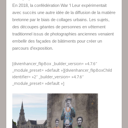
En 2018, la confédération War ‘l Leur expérimentait
avec succès une autre idée de la diffusion de la matière
bretonne par le biais de collages urbains. Les sujets,
des découpes géantes de personnes en vêtement
traditionnel issus de photographies anciennes venaient
embellir des façades de bâtiments pour créer un
parcours d’exposition.
[divienhancer_flipBox _builder_version= »4.7.6″
_module_preset= »default »][divienhancer_flipBoxChild
identifier= »2″ _builder_version= »4.7.6″
_module_preset= »default »]