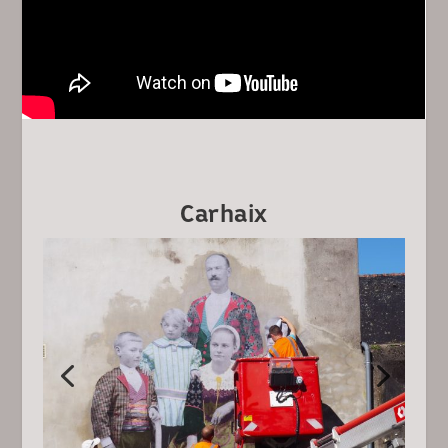
Carhaix