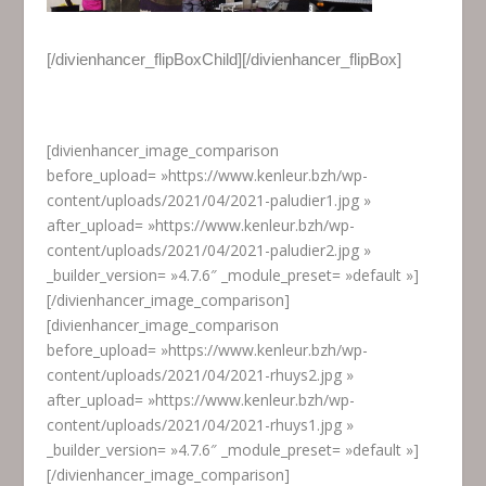
[/divienhancer_flipBoxChild][/divienhancer_flipBox]
[divienhancer_image_comparison
before_upload= »https://www.kenleur.bzh/wp-
content/uploads/2021/04/2021-paludier1.jpg »
after_upload= »https://www.kenleur.bzh/wp-
content/uploads/2021/04/2021-paludier2.jpg »
_builder_version= »4.7.6″ _module_preset= »default »]
[/divienhancer_image_comparison]
[divienhancer_image_comparison
before_upload= »https://www.kenleur.bzh/wp-
content/uploads/2021/04/2021-rhuys2.jpg »
after_upload= »https://www.kenleur.bzh/wp-
content/uploads/2021/04/2021-rhuys1.jpg »
_builder_version= »4.7.6″ _module_preset= »default »]
[/divienhancer_image_comparison]