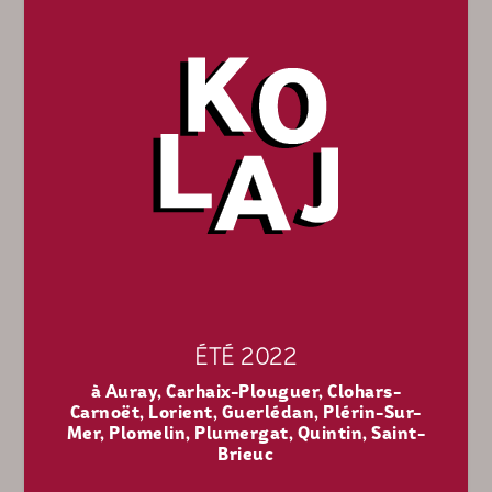
ÉTÉ 2022
à
Auray,
Carhaix-Plouguer,
Clohars-
Carnoët,
Lorient,
Guerlédan,
Plérin-Sur-
Mer,
Plomelin,
Plumergat,
Quintin,
Saint-
Brieuc