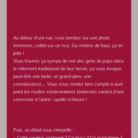
Au détour d’une rue, vous tombez sur une photo
immense, collée sur un mur. Six mètres de haut, ça en
jette !
Vous trouvez ça sympa de voir des gens du pays dans
le vêtement traditionnel de leur terroir, ça vous évoque
peut-être une tante, un grand-père, une
connaissance… Vous vous rendez bien compte à quel
point les modes vestimentaires bretonnes varient d’une
commune à l’autre : quelle richesse !
Puis, un détail vous interpelle :
– Cette couleur, vraiment ? Ce tissu ? Ce maquillage ?