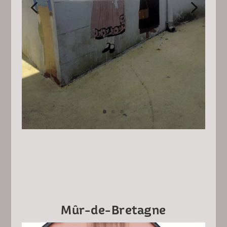
Mûr-de-Bretagne