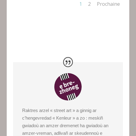
1
2
Prochaine
Raktres arzel « street art » a ginnig ar
c’hengevredad « Kenleur » a zo : meskiñ
gwiadoù an amzer dremenet ha gwiadoù an
amzer-vreman, adlivañ ar skeudennoù e