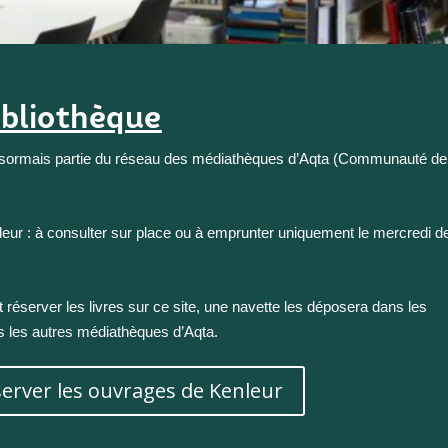
ibliothèque
ésormais partie du réseau des médiathèques d’Aqta (Communauté de
nleur : à consulter sur place ou à emprunter uniquement le mercredi d
éserver les livres sur ce site, une navette les déposera dans les
les autres médiathèques d’Aqta.
server les ouvrages de Kenleur