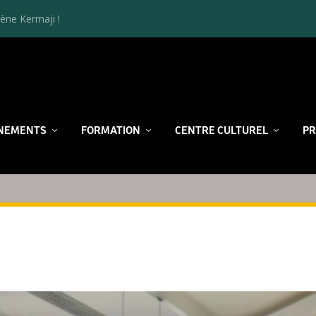
ène Kermaji !
NEMENTS
FORMATION
CENTRE CULTUREL
P