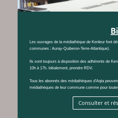
B
Les ouvrages de la médiathèque de Kenleur font d
communes : Auray-Quiberon-Terre-Atlantique).
Ils sont toujours à disposition des adhérents de Ke
10h à 17h. Idéalement, prendre RDV.
Tous les abonnés des médiathèques d’Aqta peuvent r
médiathèques de leur commune comme pour toutes 
Consulter et ré