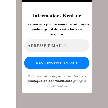
Informations Kenleur
Inscrivez-vous pour recevoir chaque mois du
contenu génial dans votre boîte de
réception.
Nous ne spammons pas ! Consultez notre
politique de confidentialité
pour plus
d’informations.