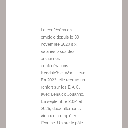
La confédération
emploie depuis le 30
novembre 2020 six
salariés issus des
anciennes
confédérations
Kendalc’h et War ‘l Leur.
En 2023, elle recrute un
renfort sur les E.A.C.
avec Lénaïck Jouanno.
En septembre 2024 et
2025, deux alternants
viennent compléter
l’équipe. Un sur le pôle