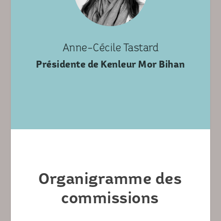
Anne-Cécile Tastard
Présidente de Kenleur Mor Bihan
Organigramme des
commissions