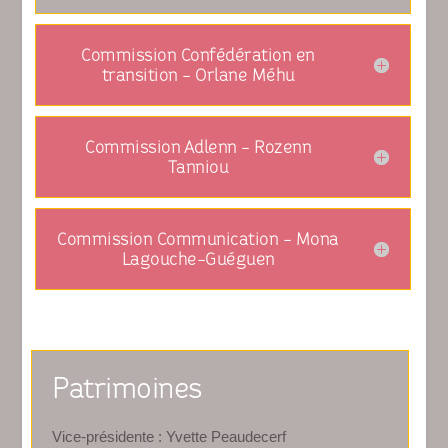
Commission Confédération en
transition - Orlane Méhu
Commission Adlenn - Rozenn
Tanniou
Commission Communication - Mona
Lagouche-Guéguen
Patrimoines
Vice-présidente : Yvette Peaudecerf