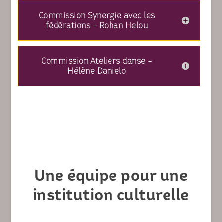
Commission Synergie avec les
fédérations - Rohan Helou
Commission Ateliers danse -
Hélène Danielo
Une équipe pour une
institution culturelle