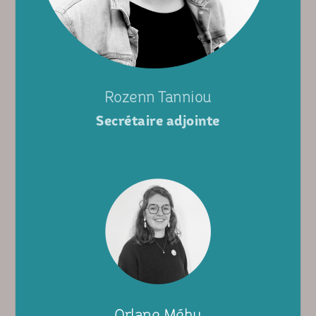
Rozenn Tanniou
Secrétaire adjointe
Orlane Méhu