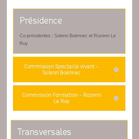
Présidence
Co-présidentes : Solenn Boënnec et Rozenn Le
Roy
Commission Spectacle vivant -
Solenn Boënnec
Commission Formation - Rozenn
Le Roy
Transversales