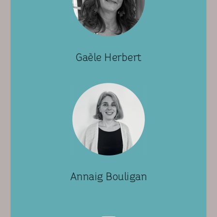
Gaèle Herbert
Annaig Bouligan