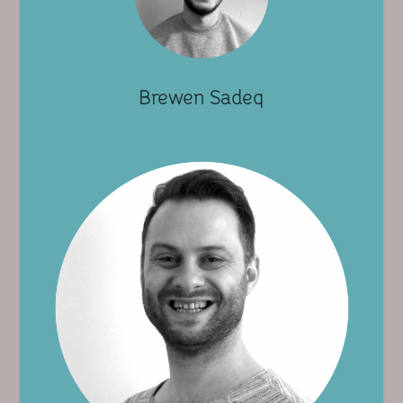
Brewen Sadeq