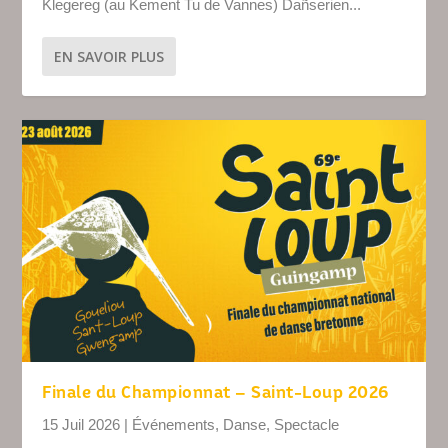
Klegereg (au Kement Tu de Vannes) Dañserien...
EN SAVOIR PLUS
Finale du Championnat – Saint-Loup 2026
15 Juil 2026
|
Événements
,
Danse
,
Spectacle