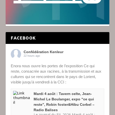
FACEBOOK
Confédération Kenleur
22 hours ago
Enora nous ouvre les portes de l’exposition Ce qui
reste, consacrée aux racines, à la transmission et aux
cultures qui se rencontrent dans le pays de Lorient,
visible jusqu'à vendredi à la CCI :
Mardi 4 août : Tavern celte, Jean-
Michel Le Boulanger, expo “ce qui
reste”, Robin foster&Hibu Corbel –
Radio Balises
Le journal du FIL 2026 Mardi 4 août :