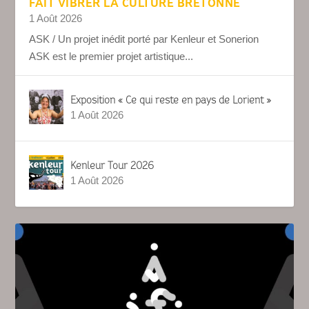
FAIT VIBRER LA CULTURE BRETONNE
1 Août 2026
ASK / Un projet inédit porté par Kenleur et Sonerion
ASK est le premier projet artistique...
Exposition « Ce qui reste en pays de Lorient »
1 Août 2026
Kenleur Tour 2026
1 Août 2026