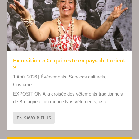
Exposition « Ce qui reste en pays de Lorient
»
1 Août 2026
|
Événements
,
Services culturels
,
Costume
EXPOSITION A la croisée des vêtements traditionnels
de Bretagne et du monde Nos vêtements, us et...
EN SAVOIR PLUS