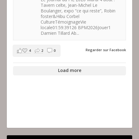
Tavern celte, Jean-Michel Le
Boulanger, expo “ce qui reste”, Robin
foster&Hibu Corbel
CultureTémoignageVie
locale01:59:39126 BPM2026Jouer1
Damien Tillard Ab...
Regarder sur Facebook
4
2
0
Load more