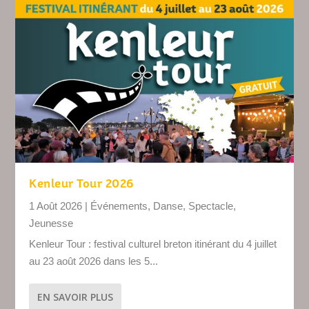
Kenleur Tour 2026
1 Août 2026
|
Événements
,
Danse
,
Spectacle
,
Jeunesse
Kenleur Tour : festival culturel breton itinérant du 4 juillet
au 23 août 2026 dans les 5...
EN SAVOIR PLUS