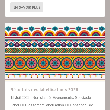
EN SAVOIR PLUS
Résultats des labellisations 2026
15 Juil 2026
|
Non classé
,
Événements
,
Spectacle
Label Or Classement labellisation Or Dañserien Bro