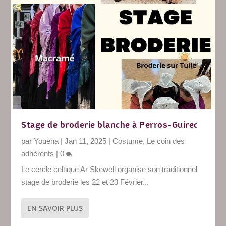
Stage de broderie blanche à Perros-Guirec
par
Youena
|
Jan 11, 2025
|
Costume
,
Le coin des
adhérents
|
0
Le cercle celtique Ar Skewell organise son traditionnel
stage de broderie les 22 et 23 Février...
EN SAVOIR PLUS