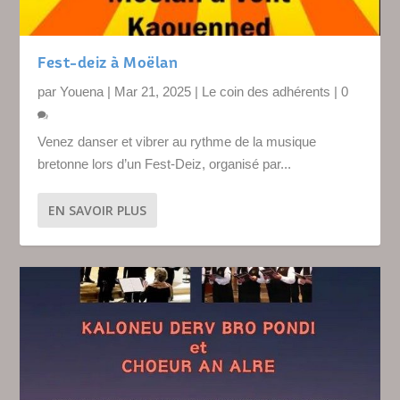
Fest-deiz à Moëlan
par
Youena
|
Mar 21, 2025
|
Le coin des adhérents
|
0
Venez danser et vibrer au rythme de la musique
bretonne lors d’un Fest-Deiz, organisé par...
EN SAVOIR PLUS