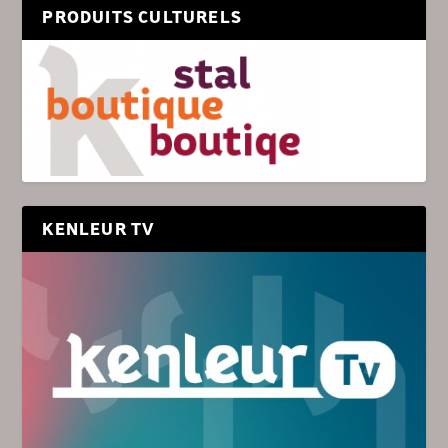
PRODUITS CULTURELS
KENLEUR TV