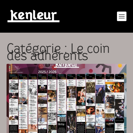
Catégorie :
Le coin
des adhérents