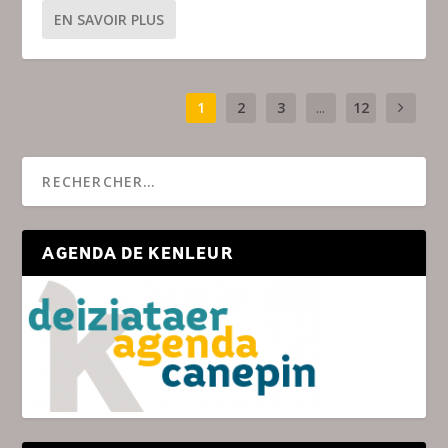
EN SAVOIR PLUS
1
2
3
...
12
AGENDA DE KENLEUR