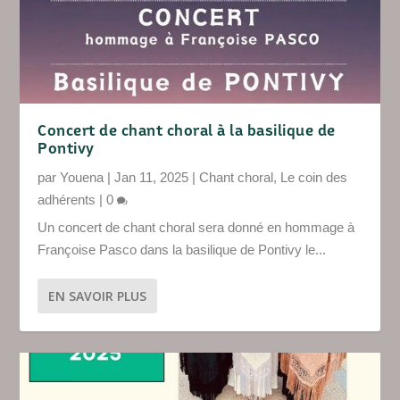
Concert de chant choral à la basilique de
Pontivy
par
Youena
|
Jan 11, 2025
|
Chant choral
,
Le coin des
adhérents
|
0
Un concert de chant choral sera donné en hommage à
Françoise Pasco dans la basilique de Pontivy le...
EN SAVOIR PLUS