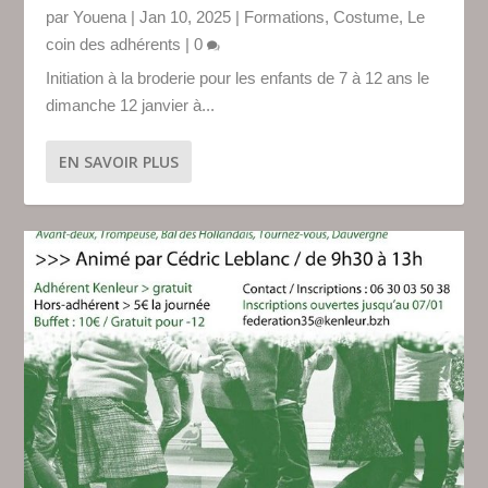
par
Youena
|
Jan 10, 2025
|
Formations
,
Costume
,
Le
coin des adhérents
|
0
Initiation à la broderie pour les enfants de 7 à 12 ans le
dimanche 12 janvier à...
EN SAVOIR PLUS