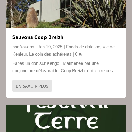
Sauvons Coop Breizh
par
Youena
|
Jan 10, 2025
|
Fonds de dotation
,
Vie de
Kenleur
,
Le coin des adhérents
|
0
Faites un don sur Kengo Malmenée par une
conjoncture défavorable, Coop Breizh, épicentre des...
EN SAVOIR PLUS