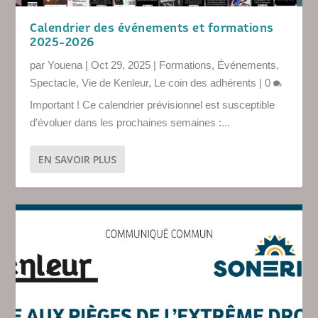
Calendrier des événements et formations
2025-2026
par
Youena
|
Oct 29, 2025
|
Formations
,
Événements
,
Spectacle
,
Vie de Kenleur
,
Le coin des adhérents
|
0
Important ! Ce calendrier prévisionnel est susceptible
d’évoluer dans les prochaines semaines :...
EN SAVOIR PLUS