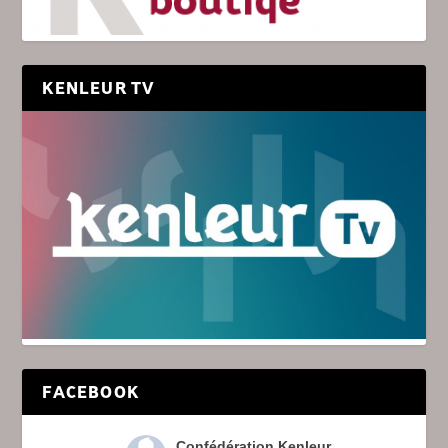
KENLEUR TV
FACEBOOK
Confédération Kenleur