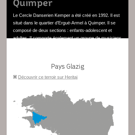
Quimper
Le Cercle Danserien Kemper a été créé en 1992. Il est
situé dans le quartier d’Ergué-Armel à Quimper. Il se
composé de deux sections : enfants-adolescent et
adultes. Il comporte également un groupe de musiciens
bénévoles et un atelier de couture.
Pays Glazig
※
Découvrir ce terroir sur Heritaj