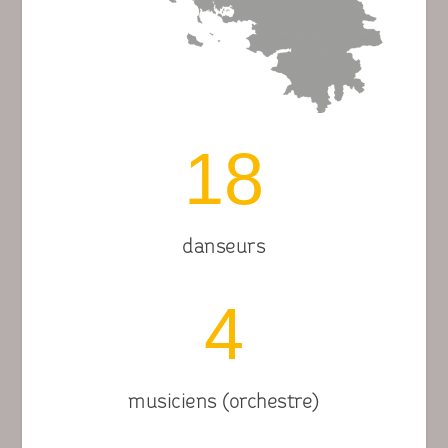
18
danseurs
4
musiciens (orchestre)