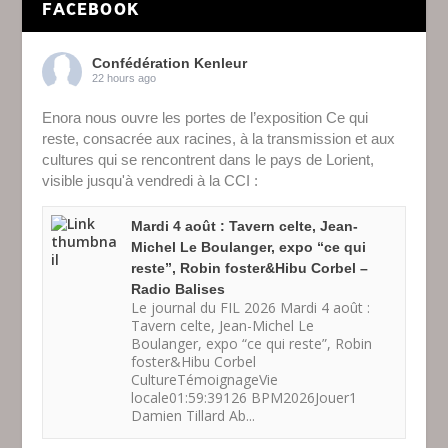
FACEBOOK
Confédération Kenleur
22 hours ago
Enora nous ouvre les portes de l’exposition Ce qui
reste, consacrée aux racines, à la transmission et aux
cultures qui se rencontrent dans le pays de Lorient,
visible jusqu'à vendredi à la CCI :
Mardi 4 août : Tavern celte, Jean-
Michel Le Boulanger, expo “ce qui
reste”, Robin foster&Hibu Corbel –
Radio Balises
Le journal du FIL 2026 Mardi 4 août :
Tavern celte, Jean-Michel Le
Boulanger, expo “ce qui reste”, Robin
foster&Hibu Corbel
CultureTémoignageVie
locale01:59:39126 BPM2026Jouer1
Damien Tillard Ab...