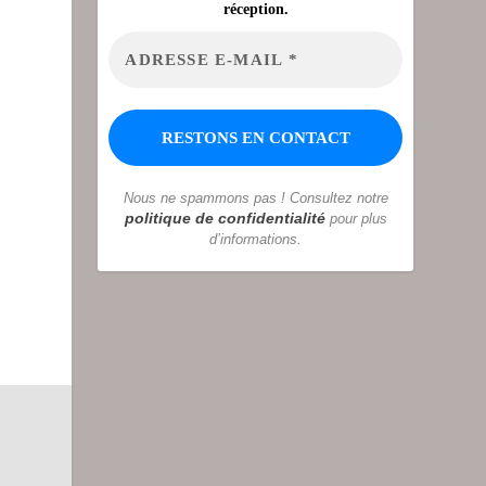
réception.
Nous ne spammons pas ! Consultez notre
politique de confidentialité
pour plus
d’informations.