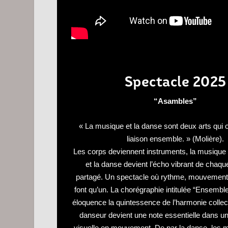
Spectacle 2025
“Asambles”
« La musique et la danse sont deux arts qui o
liaison ensemble. » (Molière).
Les corps deviennent instruments, la musique s
et la danse devient l’écho vibrant de chaq
partagé. Un spectacle où rythme, mouvement
font qu’un. La chorégraphie intitulée “Ensembl
éloquence la quintessence de l’harmonie collec
danseur devient une note essentielle dans 
visuelle en mouvement. De par la danse, les