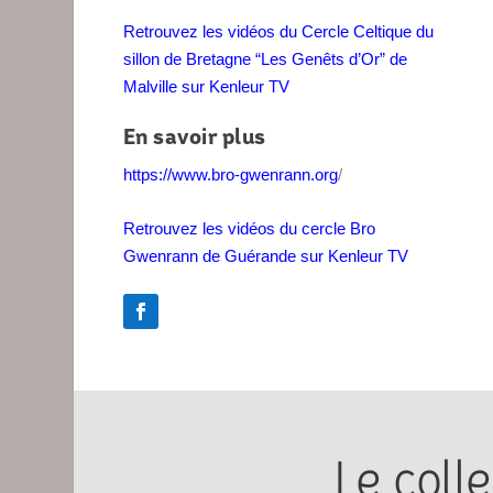
Retrouvez les vidéos du
Cercle Celtique du
sillon de Bretagne “Les Genêts d’Or” de
Malville sur Kenleur TV
En savoir plus
https://www.bro-gwenrann.org
/
Retrouvez les vidéos du cercle Bro
Gwenrann de Guérande sur Kenleur TV
Le colle