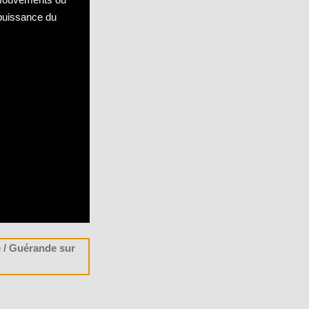
puissance du
e / Guérande sur