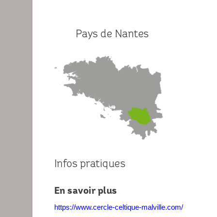
Pays de Nantes
Infos pratiques
En savoir plus
https://www.cercle-celtique-malville.com/