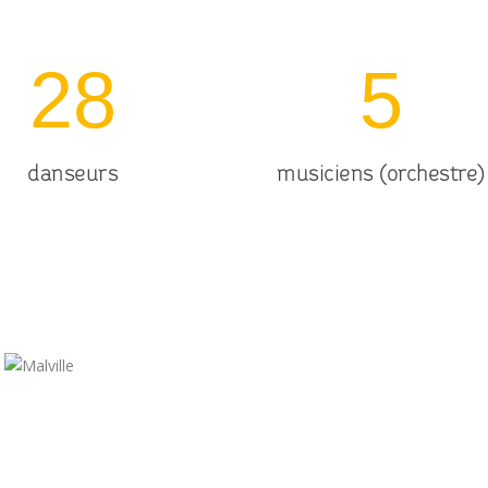
28
5
danseurs
musiciens (orchestre)