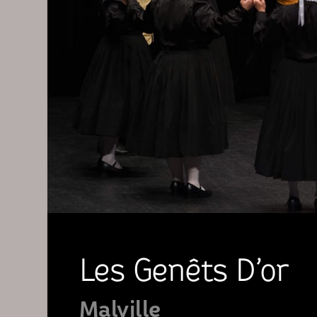
Les Genêts D’or
Malville