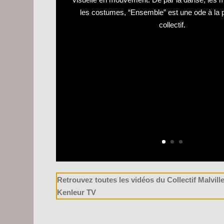
les costumes, “Ensemble” est une ode à la 
collectif.
Retrouvez toutes les vidéos du Collectif Malvill
Kenleur TV