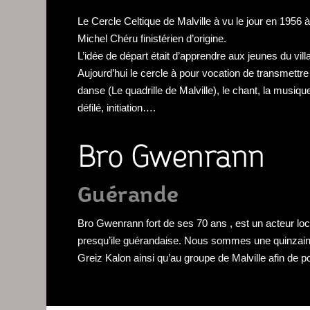
Le Cercle Celtique de Malville à vu le jour en 1956 à
Michel Chéru finistérien d’origine.
L’idée de départ était d’apprendre aux jeunes du vi
Aujourd’hui le cercle à pour vocation de transmettre
danse (Le quadrille de Malville), le chant, la musiq
défilé, initiation….
Bro Gwenrann
Guérande
Bro Gwenrann fort de ses 70 ans , est un acteur loc
presqu’ile guérandaise. Nous sommes une quinzain
Greiz Kalon ainsi qu’au groupe de Malville afin de