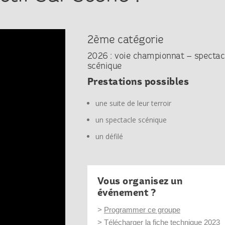
2ème catégorie
2026 : voie championnat – spectac
scénique
Prestations possibles
une suite de leur terroir
un spectacle scénique
un défilé
Vous organisez un
événement ?
>
Programmer ce groupe
>
Télécharger la fiche technique 2023