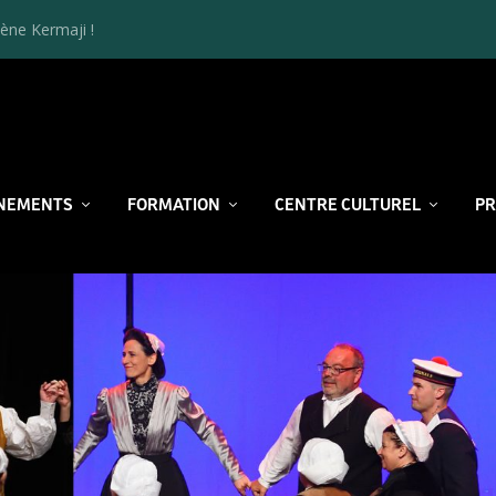
ène Kermaji !
NEMENTS
FORMATION
CENTRE CULTUREL
P