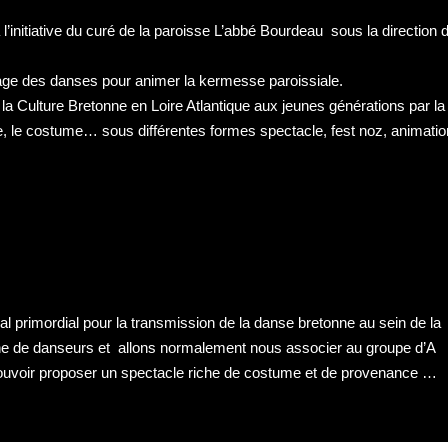
 l’initiative du curé de la paroisse L’abbé Bourdeau sous la direction 
llage des danses pour animer la kermesse paroissiale.
 la Culture Bretonne en Loire Atlantique aux jeunes générations par la
ue, le costume… sous différentes formes spectacle, fest noz, animatio
al primordial pour la transmission de la danse bretonne au sein de la
e de danseurs et allons normalement nous associer au groupe d’A
 pouvoir proposer un spectacle riche de costume et de provenance …