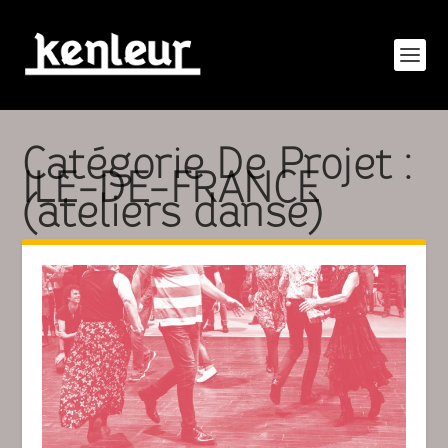
Catégorie De Projet :
ILE-DE-FRANCE
(ateliers danse)