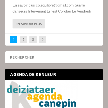
En savoir plus co.equilibre@gmail.com Suivre
danseurs Intervenant Ernest Collober Le Vendredi,...
EN SAVOIR PLUS
1
2
3
AGENDA DE KENLEUR