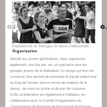
PREVIOUS
Championnat de Bretagne de danse traditionnelle
Cour
Organisation
Attentif aux jeunes générations, nous organisons
également, une fois par an, un spectacle pour les
groupes jeunes de la fédération. Ce temps qui leur est
consacré, leur permet de présenter le travail réalisé tout
au long de l’année, tant en terme de maitrise de la
danse, de mise en scène et de port de costume.
Enfin, la fédération est également à l’initiative, en
collaboration avec le Comité d’organisation du
Championnat de Bretagne de Musique et de Danses