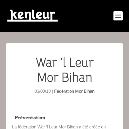
War ‘l Leur
Mor Bihan
03/09/19
|
Fédération Mor Bihan
Présentation
La fédération War ‘l Leur Mor Bihan a été créée en