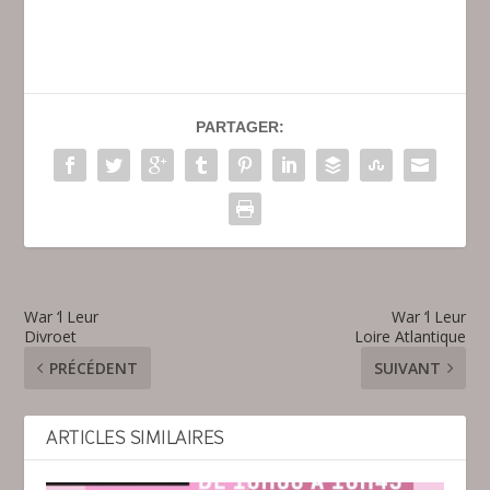
PARTAGER:
War ‘l Leur
War ‘l Leur
Divroet
Loire Atlantique
PRÉCÉDENT
SUIVANT
ARTICLES SIMILAIRES