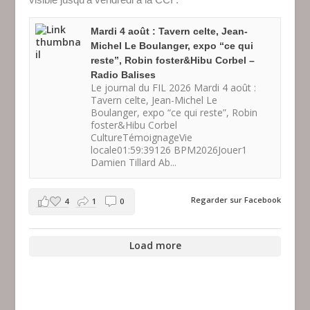
Mardi 4 août : Tavern celte, Jean-
Michel Le Boulanger, expo “ce qui
reste”, Robin foster&Hibu Corbel –
Radio Balises
Le journal du FIL 2026 Mardi 4 août :
Tavern celte, Jean-Michel Le
Boulanger, expo “ce qui reste”, Robin
foster&Hibu Corbel
CultureTémoignageVie
locale01:59:39126 BPM2026Jouer1
Damien Tillard Ab...
Regarder sur Facebook
4
1
0
Load more