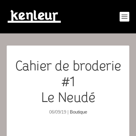
Cahier de broderie
#1
Le Neudé
06/09/19
|
Boutique