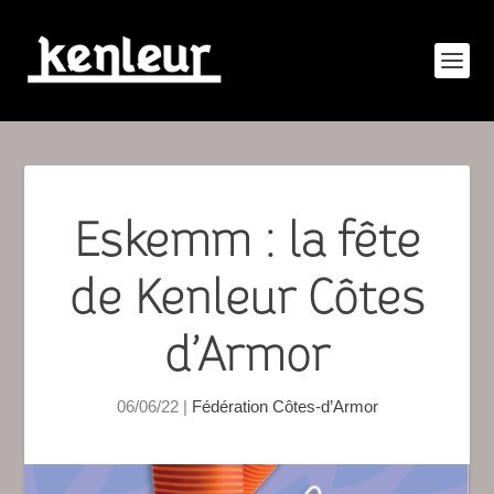
Eskemm : la fête
de Kenleur Côtes
d’Armor
06/06/22
|
Fédération Côtes-d’Armor