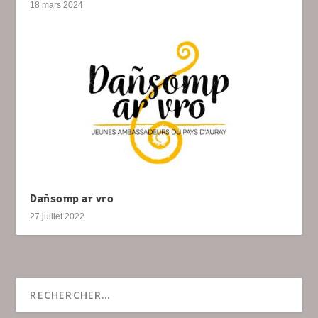
18 mars 2024
Dañsomp ar vro
27 juillet 2022