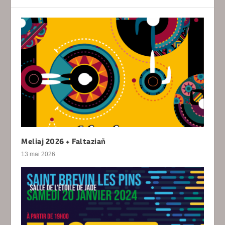
Meliaj 2026 + Faltaziañ
13 mai 2026