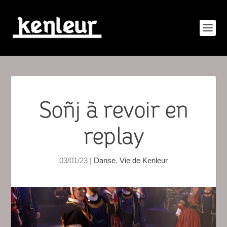
Soñj à revoir en
replay
03/01/23
|
Danse
,
Vie de Kenleur