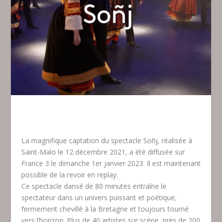
La magnifique captation du spectacle Soñj, réalisée à
Saint-Malo le 12 décembre 2021, a été diffusée sur
France 3 le dimanche 1er janvier 2023. Il est maintenant
possible de la revoir en replay.
Ce spectacle dansé de 80 minutes entraîne le
spectateur dans un univers puissant et poétique,
fermement chevillé à la Bretagne et toujours tourné
vers l’horizon. Plus de 40 artistes sur scène, près de 200