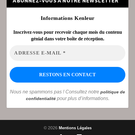
ABONNEZ-VOUS À NOTRE NEWSLETTER
Informations Kenleur
Inscrivez-vous pour recevoir chaque mois du contenu
génial dans votre boîte de réception.
Nous ne spammons pas ! Consultez notre
politique de
pour plus d’informations.
confidentialité
© 2026
Mentions Légales