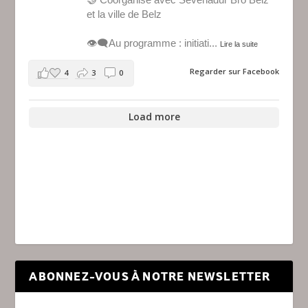
et la ville de Belz
👁️‍🗨️Au programme : initiati
...
Lire la suite
Regarder sur Facebook
4
3
0
Load more
ABONNEZ-VOUS À NOTRE NEWSLETTER