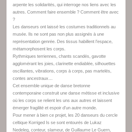
arpente les solidarités, qui interroge nos liens avec les
autres. Comment faire ensemble ? Comment être avec
?
Les danseurs ont laissé les costumes traditionnels au
musée. Ils ne sont pas non plus assignés à une
représentation genrée. Des tissus habillent l’espace,
métamorphosent les corps.
Rythmiques terriennes, chants scandés, gavotte
agglomérant les joies, clarinette endiablée, silhouettes
oscillantes, vibrations, corps à corps, pas martelés,
contes ancestraux…
Cet ensemble unique de danse bretonne
contemporaine construit une danse métisse et inclusive
où les corps se relient les uns aux autres et laissent
émerger fragilité et espoir d’un autre monde.
Pour mener à bien ce projet, les 20 danseurs du cercle
celtique Korriged Is se sont entourés de Lukaz
Nedeleg, conteur, slameur, de Guillaume Le Guern,