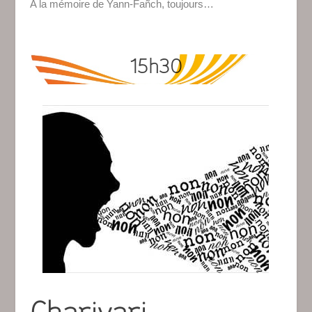
A la mémoire de Yann-Fañch, toujours…
15h30