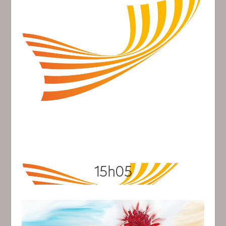
15h05