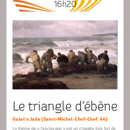
16h20
Le triangle d’ébène
Galet’s Jade (Saint-Michel-Chef-Chef, 44)
Le thème de « l’esclavage » est un chapitre très fort de