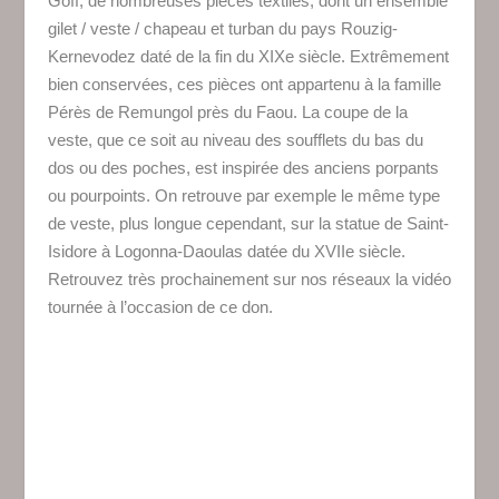
Goff, de nombreuses pièces textiles, dont un ensemble
gilet / veste / chapeau et turban du pays Rouzig-
Kernevodez daté de la fin du XIXe siècle. Extrêmement
bien conservées, ces pièces ont appartenu à la famille
Pérès de Remungol près du Faou. La coupe de la
veste, que ce soit au niveau des soufflets du bas du
dos ou des poches, est inspirée des anciens porpants
ou pourpoints. On retrouve par exemple le même type
de veste, plus longue cependant, sur la statue de Saint-
Isidore à Logonna-Daoulas datée du XVIIe siècle.
Retrouvez très prochainement sur nos réseaux la vidéo
tournée à l’occasion de ce don.