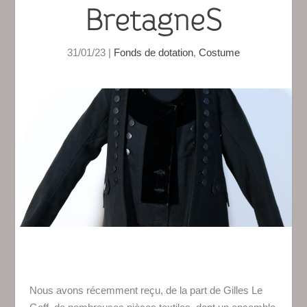
BretagneS
31/01/23
|
Fonds de dotation
,
Costume
Nous avons récemment reçu, de la part de Gilles Le