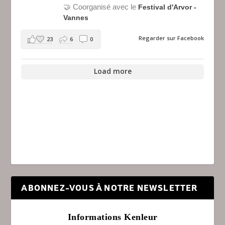
🤝 Coorganisé avec le
Festival d'Arvor -
Vannes
Regarder sur Facebook
23
6
0
Load more
ABONNEZ-VOUS À NOTRE NEWSLETTER
Informations Kenleur