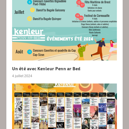
Un été avec Kenleur Penn ar Bed
4 juillet 2024