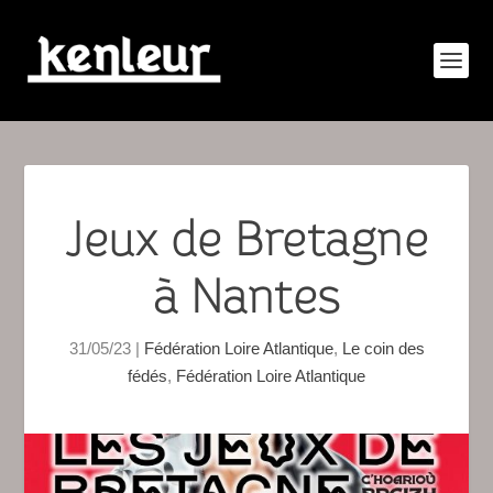
Jeux de Bretagne
à Nantes
31/05/23
|
Fédération Loire Atlantique
,
Le coin des
fédés
,
Fédération Loire Atlantique