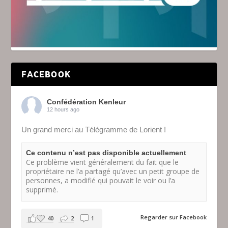
FACEBOOK
Confédération Kenleur
12 hours ago
Un grand merci au Télégramme de Lorient !
Ce contenu n’est pas disponible actuellement
Ce problème vient généralement du fait que le
propriétaire ne l’a partagé qu’avec un petit groupe de
personnes, a modifié qui pouvait le voir ou l’a
supprimé.
Regarder sur Facebook
40
2
1