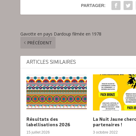
PARTAGER:
Gavotte en pays Dardoup filmée en 1978
PRÉCÉDENT
ARTICLES SIMILAIRES
Résultats des
La Nuit Jaune cher
labellisations 2026
partenaires !
15 juillet 2026
3 octobre 2022