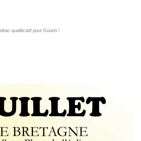
déac qualificatif pour Gourin !