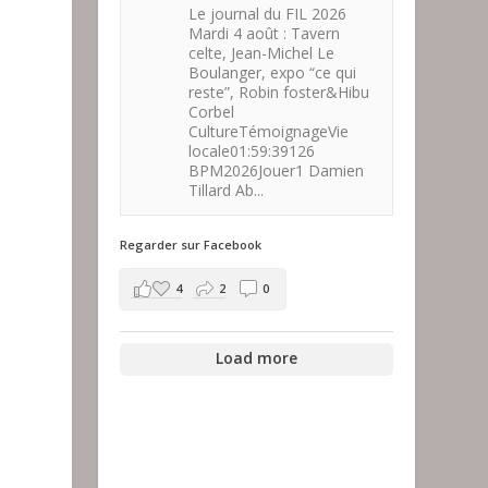
Le journal du FIL 2026
Mardi 4 août : Tavern
celte, Jean-Michel Le
Boulanger, expo “ce qui
reste”, Robin foster&Hibu
Corbel
CultureTémoignageVie
locale01:59:39126
BPM2026Jouer1 Damien
Tillard Ab...
Regarder sur Facebook
4
2
0
Load more