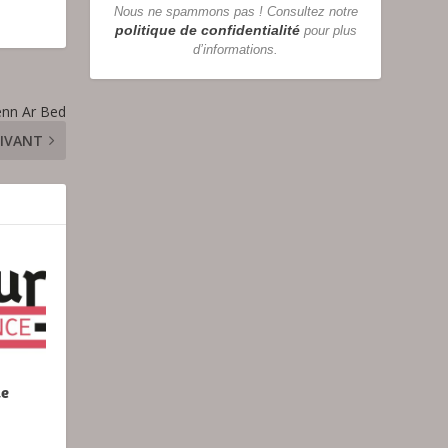
Nous ne spammons pas ! Consultez notre
politique de confidentialité
pour plus
d’informations.
enn Ar Bed
IVANT
de