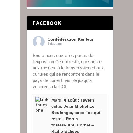
FACEBOOK
Confédération Kenleur
1 day ago
Enora nous ouvre les portes de
l’exposition Ce qui reste, consacrée
aux racines, à la transmission et aux
cultures qui se rencontrent dans le
pays de Lorient, visible jusqu'à
vendredi à la CCI :
Mardi 4 août : Tavern
celte, Jean-Michel Le
Boulanger, expo “ce qui
reste”, Robin
foster&Hibu Corbel –
Radio Balises