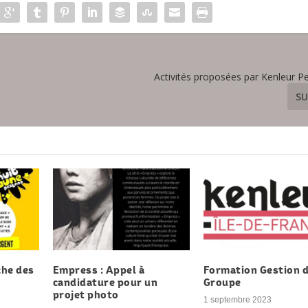
Activités proposées par Kenleur P
SU
che des
Empress : Appel à
Formation Gestion 
candidature pour un
Groupe
projet photo
1 septembre 2023