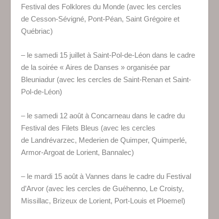
Festival des Folklores du Monde (avec les cercles
de
Cesson-Sévigné, Pont-Péan, Saint Grégoire et
Québriac)
– le samedi 15 juillet à Saint-Pol-de-Léon dans le cadre
de la soirée « Aires de Danses » organisée par
Bleuniadur (avec les cercles de
Saint-Renan et Saint-
Pol-de-Léon)
– le samedi 12 août à Concarneau dans le cadre du
Festival des Filets Bleus (avec les cercles
de
Landrévarzec, Mederien de Quimper, Quimperlé,
Armor-Argoat de Lorient, Bannalec
)
– le mardi 15 août à Vannes dans le cadre du Festival
d’Arvor (avec les cercles de
Guéhenno, Le Croisty,
Missillac, Brizeux de Lorient, Port-Louis et Ploemel
)