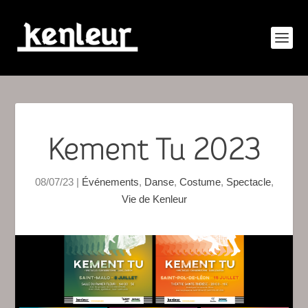
Kement Tu 2023
08/07/23
|
Événements
,
Danse
,
Costume
,
Spectacle
,
Vie de Kenleur