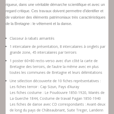
rigueur, dans une véritable démarche scientifique et avec un
regard critique. Ces travaux doivent permettre d’identifier et
de valoriser des éléments patrimoniaux très caractéristiques
de la Bretagne : le vêtement et la danse.
Classeur à rabats aimantés
1 intercalaire de présentation, 8 intercalaires à onglets par
grande zone, 45 intercalaires par terroirs
1 poster 60×80 recto-verso avec d’un côté la carte de
Bretagne des terroirs, de l’autre la même avec en plus
toutes les communes de Bretagne et leurs délimitations
Une sélection découverte de 10 fiches représentatives :
Les fiches terroir : Cap Sizun, Pays d’Auray
Les fiches costume : Le Poudouvre 1850-1920, Mariés de
La Guerche 1844, Costume de travail Pagan 1850-1940
Les fiches de danse avec CD correspondants : Avant-deux
de long du pays de Châteaubriant, Suite Treger, Laridenn