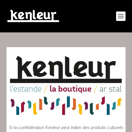
Si la confédération Kenleur peut éditer des produits culturels