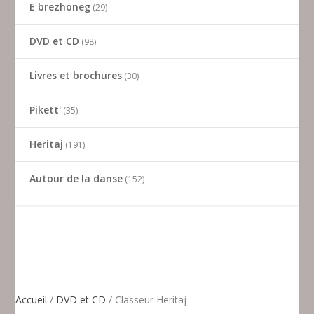
E brezhoneg
29
DVD et CD
98
Livres et brochures
30
Pikett'
35
Heritaj
191
Autour de la danse
152
Accueil
/
DVD et CD
/ Classeur Heritaj