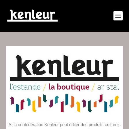
Si la confédération Kenleur peut éditer des produits culturels