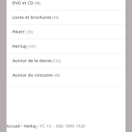
DVD et CD
98
Livres et brochures
30
Pikett'
35
Heritaj
191
Autour de la danse
152
Autour du costume
49
Accueil
/
Heritaj
/ FC-13 – Mûr 1890-1920