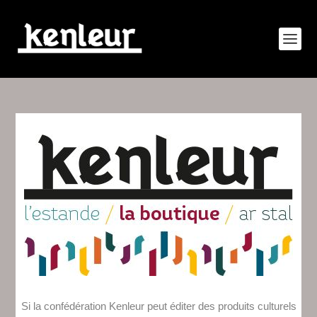
Si la confédération Kenleur peut éditer des produits culturels