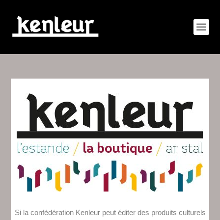
Si la confédération Kenleur peut éditer des produits culturels