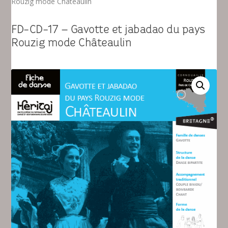
Rouzig mode Châteaulin
FD-CD-17 – Gavotte et jabadao du pays
Rouzig mode Châteaulin