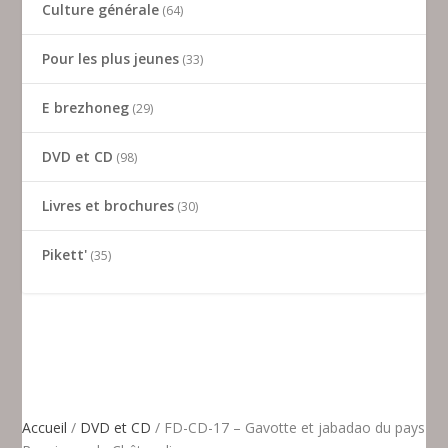
Culture générale
64
Pour les plus jeunes
33
E brezhoneg
29
DVD et CD
98
Livres et brochures
30
Pikett'
35
Accueil
/
DVD et CD
/ FD-CD-17 – Gavotte et jabadao du pays