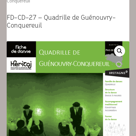
Conquereuil
FD-CD-27 – Quadrille de Guénouvry-
Conquereuil