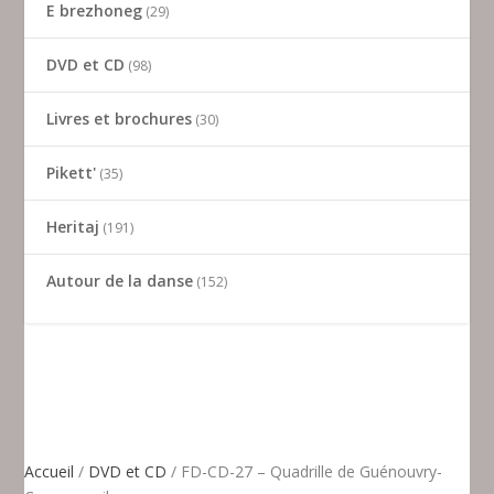
E brezhoneg
29
DVD et CD
98
Livres et brochures
30
Pikett'
35
Heritaj
191
Autour de la danse
152
Accueil
/
DVD et CD
/ FD-CD-27 – Quadrille de Guénouvry-