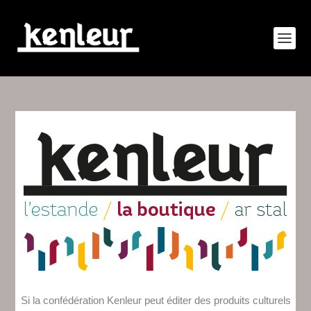
Si la confédération Kenleur peut éditer des produits culturels