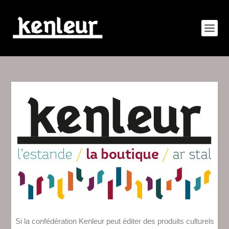
Si la confédération Kenleur peut éditer des produits culturels