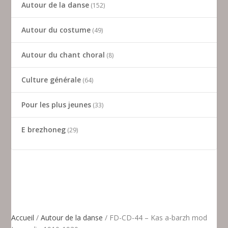
Autour de la danse
152
Autour du costume
49
Autour du chant choral
8
Culture générale
64
Pour les plus jeunes
33
E brezhoneg
29
Accueil
/
Autour de la danse
/ FD-CD-44 – Kas a-barzh mod