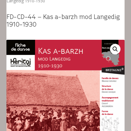
Langedig 1910-1930
FD-CD-44 – Kas a-barzh mod Langedig
1910-1930