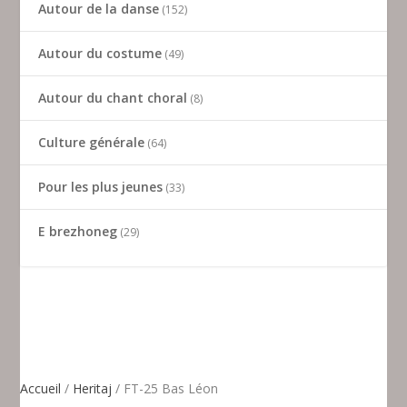
Autour de la danse
152
Autour du costume
49
Autour du chant choral
8
Culture générale
64
Pour les plus jeunes
33
E brezhoneg
29
Accueil
/
Heritaj
/ FT-25 Bas Léon