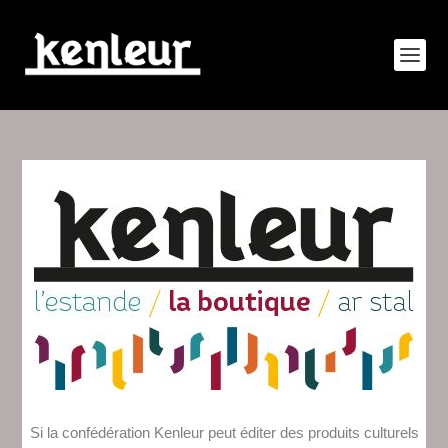
Si la confédération Kenleur peut éditer des produits culturels