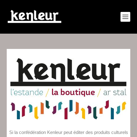
Si la confédération Kenleur peut éditer des produits culturels