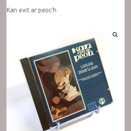
Kan evit ar peoc’h