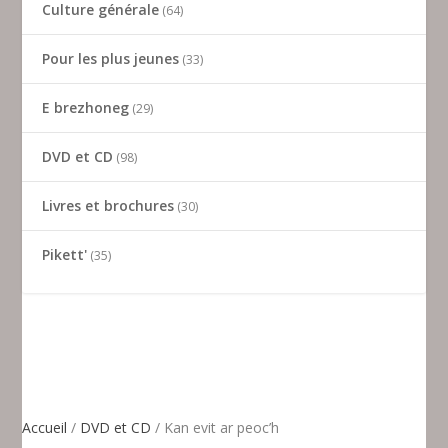
Culture générale
64
Pour les plus jeunes
33
E brezhoneg
29
DVD et CD
98
Livres et brochures
30
Pikett'
35
Accueil
/
DVD et CD
/ Kan evit ar peoc’h