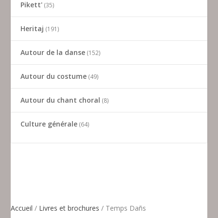
Pikett'
35
Heritaj
191
Autour de la danse
152
Autour du costume
49
Autour du chant choral
8
Culture générale
64
Accueil
/
Livres et brochures
/ Temps Dañs