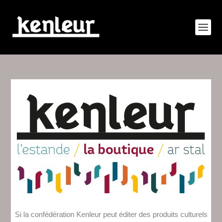
Si la confédération Kenleur peut éditer des produits culturels