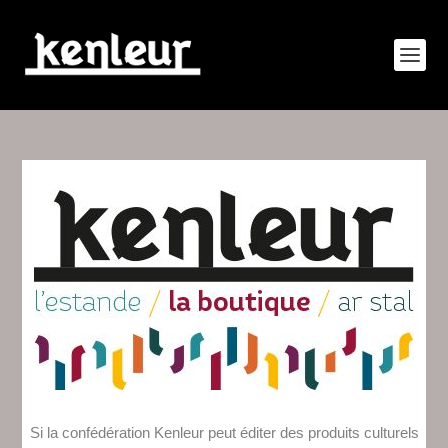
Si la confédération Kenleur peut éditer des produits culturels