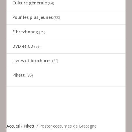
Culture générale
64
Pour les plus jeunes
33
E brezhoneg
29
DVD et CD
98
Livres et brochures
30
Pikett'
35
Accueil
/
Pikett'
/ Poster costumes de Bretagne