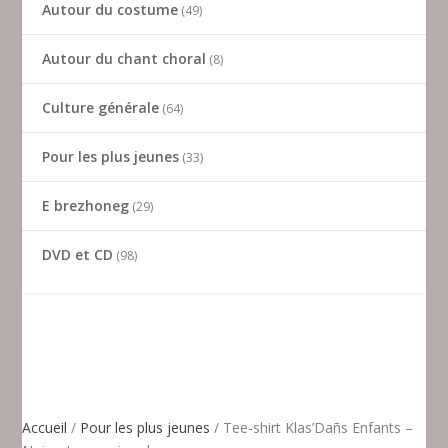
Autour du costume
49
Autour du chant choral
8
Culture générale
64
Pour les plus jeunes
33
E brezhoneg
29
DVD et CD
98
Accueil
/
Pour les plus jeunes
/ Tee-shirt Klas’Dañs Enfants –