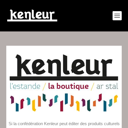
Si la confédération Kenleur peut éditer des produits culturels