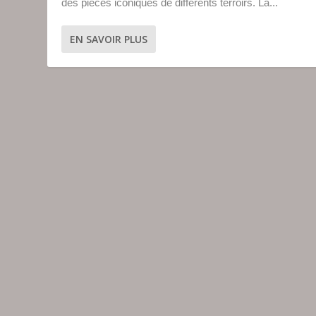
des pièces iconiques de différents terroirs. La...
EN SAVOIR PLUS