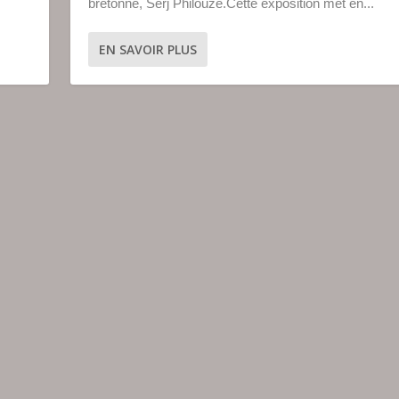
bretonne, Serj Philouze.Cette exposition met en...
EN SAVOIR PLUS