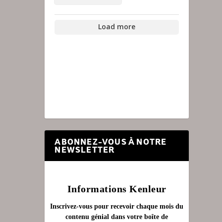
Load more
ABONNEZ-VOUS À NOTRE
NEWSLETTER
Informations Kenleur
Inscrivez-vous pour recevoir chaque mois du
contenu génial dans votre boîte de