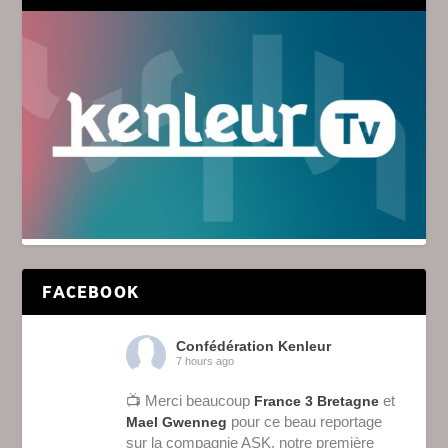
FACEBOOK
Confédération Kenleur
7 hours ago
📺 Merci beaucoup
et
France 3 Bretagne
pour ce beau reportage
Mael Gwenneg
sur la compagnie ASK, notre première