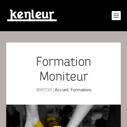
Formation
Moniteur
30/07/19
|
Accueil
,
Formations