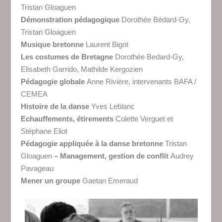
Tristan Gloaguen
Démonstration pédagogique
Dorothée Bédard-Gy,
Tristan Gloaguen
Musique bretonne
Laurent Bigot
Les costumes de Bretagne
Dorothée Bedard-Gy,
Elisabeth Garrido, Mathilde Kergozien
Pédagogie globale
Anne Rivière, intervenants BAFA /
CEMEA
Histoire de la danse
Yves Leblanc
Echauffements, étirements
Colette Verguet et
Stéphane Eliot
Pédagogie appliquée à la danse bretonne
Tristan
Gloaguen
– Management, gestion de conflit
Audrey
Pavageau
Mener un groupe
Gaetan Emeraud