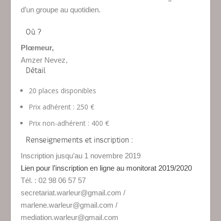
d’un groupe au quotidien.
Où ?
Plœmeur,
Amzer Nevez,
Détail
20 places disponibles
Prix adhérent : 250 €
Prix non-adhérent : 400 €
Renseignements et inscription :
Inscription jusqu’au 1 novembre 2019
Lien pour l’inscription en ligne au monitorat 2019/2020
Tél. : 02 98 06 57 57
secretariat.warleur@gmail.com /
marlene.warleur@gmail.com /
mediation.warleur@gmail.com