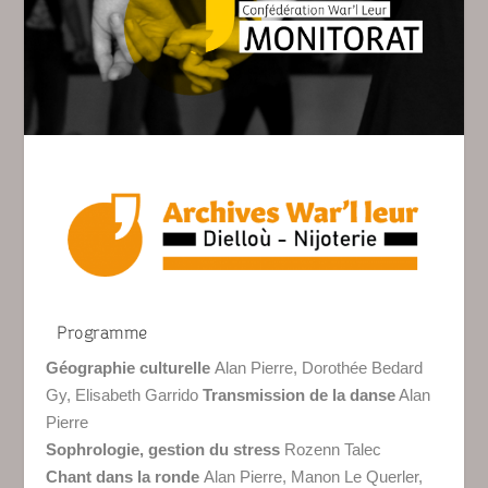
Programme
Géographie culturelle
Alan Pierre, Dorothée Bedard
Gy, Elisabeth Garrido
Transmission de la danse
Alan
Pierre
Sophrologie, gestion du stress
Rozenn Talec
Chant dans la ronde
Alan Pierre, Manon Le Querler,