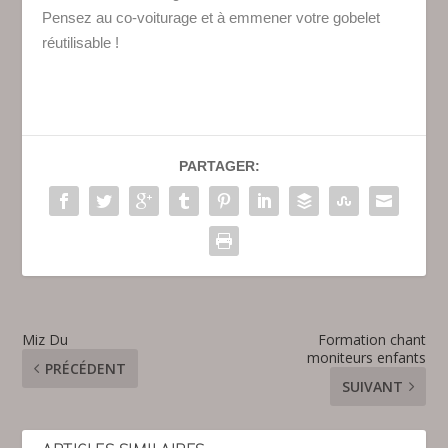
Pensez au co-voiturage et à emmener votre gobelet
réutilisable !
PARTAGER:
Miz Du
Formation chant
moniteurs enfants
PRÉCÉDENT
SUIVANT