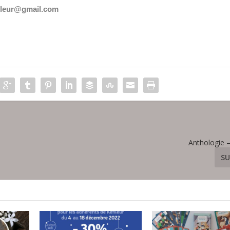
arleur@gmail.com
Anthologie 
SU