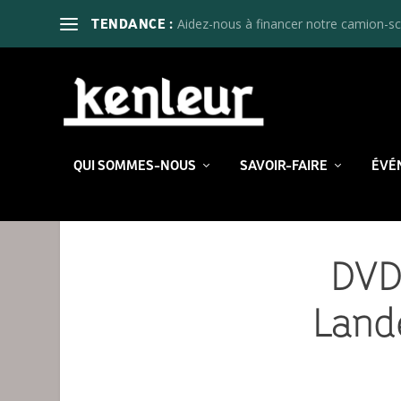
Aidez-nous à financer notre camion-sc
TENDANCE :
QUI SOMMES-NOUS
SAVOIR-FAIRE
ÉVÉ
DVD
Land