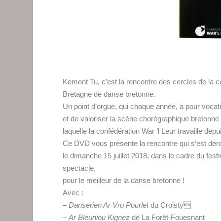
Kement Tu, c’est la rencontre des cercles de la 
Bretagne de danse bretonne.
Un point d’orgue, qui chaque année, a pour voca
et de valoriser la scène chorégraphique bretonne 
laquelle la confédération War ’l Leur travaille depu
Ce DVD vous présente la rencontre qui s’est dérou
le dimanche 15 juillet 2018, dans le cadre du fes
spectacle,
pour le meilleur de la danse bretonne !
Avec :
–
Danserien Ar Vro Pourlet
du Croisty
–
Ar Bleuniou Kignez
de La Forêt-Fouesnant