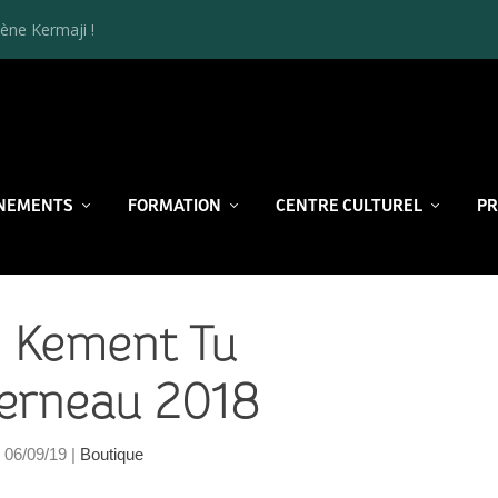
ène Kermaji !
NEMENTS
FORMATION
CENTRE CULTUREL
P
 Kement Tu
erneau 2018
06/09/19
|
Boutique