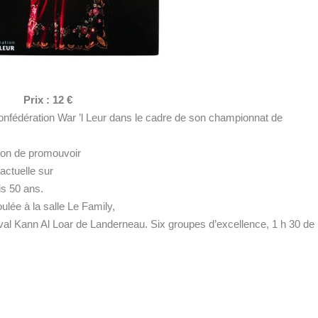
Prix : 12 €
confédération War ’l Leur dans le cadre de son championnat de
tion de promouvoir
actuelle sur
is 50 ans.
lée à la salle Le Family,
tival Kann Al Loar de Landerneau. Six groupes d’excellence, 1 h 30 de