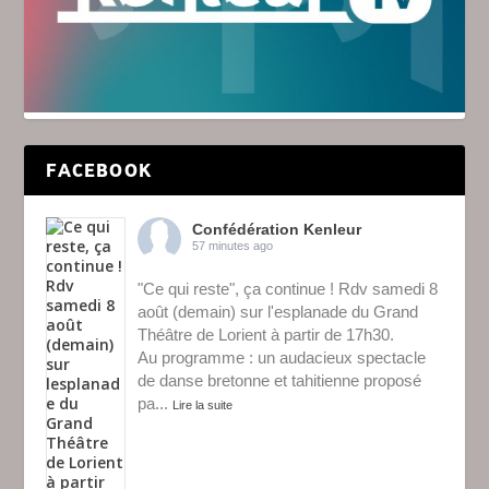
FACEBOOK
Confédération Kenleur
57 minutes ago
"Ce qui reste", ça continue ! Rdv samedi 8
août (demain) sur l'esplanade du Grand
Théâtre de Lorient à partir de 17h30.
Au programme : un audacieux spectacle
de danse bretonne et tahitienne proposé
pa
...
Lire la suite