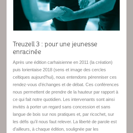
Treuzell 3 : pour une jeunesse
enracinée
Après une édition carhaisienne en 2011 (la création)
puis lorientaise 2018 (sens et image des cercles
celtiques aujourd’hui), nous entendons pérenniser ces
rendez-vous d’échanges et de débat. Ces conférences
nous permettent de prendre de la hauteur par rapport à
ce qui fait notre quotidien. Les intervenants sont ainsi
invités à porter un regard sans concession et sans
langue de bois sur nos pratiques et, par ricochet, sur
les défis qu’il nous faut relever. La liberté de parole est
d’ailleurs, à chaque édition, soulignée par les