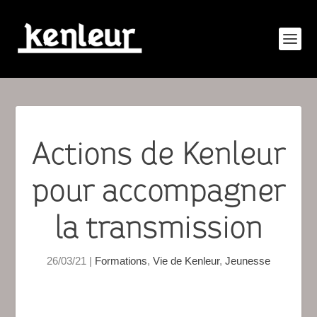
Actions de Kenleur
pour accompagner
la transmission
26/03/21
|
Formations
,
Vie de Kenleur
,
Jeunesse