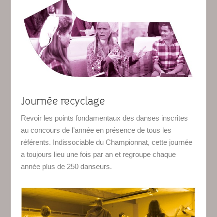
Journée recyclage
Revoir les points fondamentaux des danses inscrites
au concours de l’année en présence de tous les
référents. Indissociable du Championnat, cette journée
a toujours lieu une fois par an et regroupe chaque
année plus de 250 danseurs.