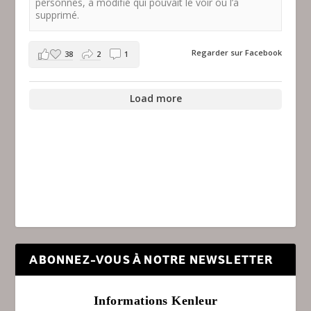
personnes, a modifié qui pouvait le voir ou l’a
supprimé.
Regarder sur Facebook
38
2
1
Load more
ABONNEZ-VOUS À NOTRE NEWSLETTER
Informations Kenleur