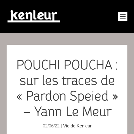
POUCHI POUCHA :
sur les traces de
« Pardon Speied »
– Yann Le Meur
02/06/22
|
Vie de Kenleur