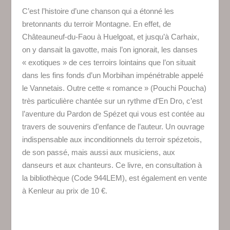
C’est l’histoire d’une chanson qui a étonné les
bretonnants du terroir Montagne. En effet, de
Châteauneuf-du-Faou à Huelgoat, et jusqu’à Carhaix,
on y dansait la gavotte, mais l’on ignorait, les danses
« exotiques » de ces terroirs lointains que l’on situait
dans les fins fonds d’un Morbihan impénétrable appelé
le Vannetais. Outre cette « romance » (Pouchi Poucha)
très particulière chantée sur un rythme d’En Dro, c’est
l’aventure du Pardon de Spézet qui vous est contée au
travers de souvenirs d’enfance de l’auteur. Un ouvrage
indispensable aux inconditionnels du terroir spézetois,
de son passé, mais aussi aux musiciens, aux
danseurs et aux chanteurs. Ce livre, en consultation à
la bibliothèque (Code 944LEM), est également en vente
à Kenleur au prix de 10 €.