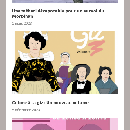
Une méhari décapotable pour un survol du
Morbihan
1 mars 2023
Colore à ta giz : Un nouveau volume
5 décembre 2023