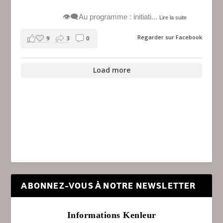
👁️‍🗨️Au programme : initiati
...
Lire la suite
Regarder sur Facebook
9
3
0
Load more
ABONNEZ-VOUS À NOTRE NEWSLETTER
Informations Kenleur