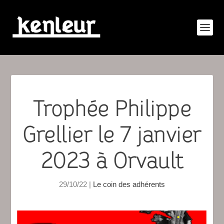
Trophée Philippe
Grellier le 7 janvier
2023 à Orvault
29/10/22
|
Le coin des adhérents