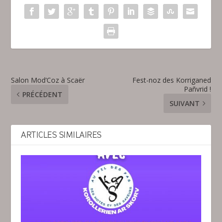
Salon Mod’Coz à Scaër
Fest-noz des Korriganed
Pañvrid !
PRÉCÉDENT
SUIVANT
ARTICLES SIMILAIRES