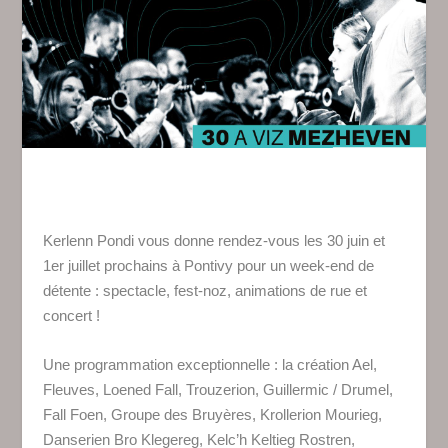
Kerlenn Pondi vous donne rendez-vous les 30 juin et
1er juillet prochains à Pontivy pour un week-end de
détente : spectacle, fest-noz, animations de rue et
concert !
Une programmation exceptionnelle : la création Ael,
Fleuves, Loened Fall, Trouzerion, Guillermic / Drumel,
Fall Foen, Groupe des Bruyères, Krollerion Mourieg,
Danserien Bro Klegereg, Kelc’h Keltieg Rostren,