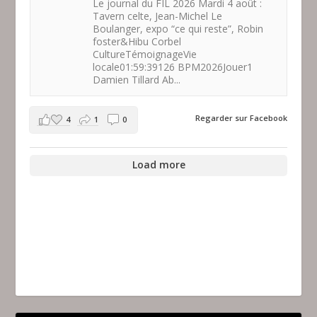
Le journal du FIL 2026 Mardi 4 août :
Tavern celte, Jean-Michel Le
Boulanger, expo “ce qui reste”, Robin
foster&Hibu Corbel
CultureTémoignageVie
locale01:59:39126 BPM2026Jouer1
Damien Tillard Ab...
Regarder sur Facebook
4
1
0
Load more