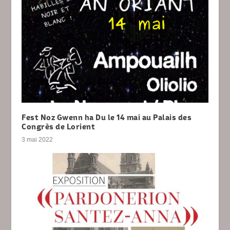
Fest Noz Gwenn ha Du le 14 mai au Palais des
Congrès de Lorient
3 mai 2022