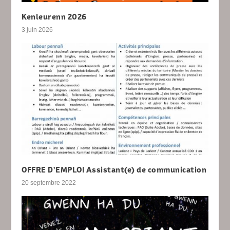
Kenleurenn 2026
3 juin 2026
OFFRE D’EMPLOI Assistant(e) de communication
20 septembre 2022