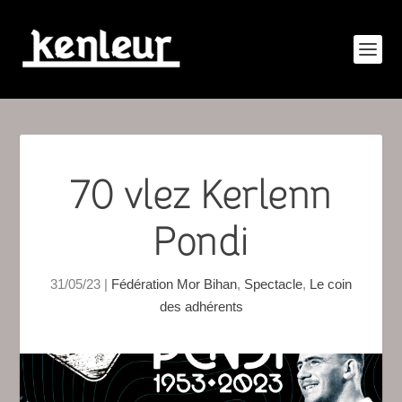
70 vlez Kerlenn
Pondi
31/05/23
|
Fédération Mor Bihan
,
Spectacle
,
Le coin
des adhérents