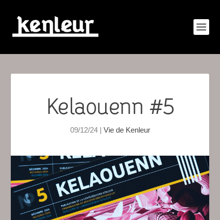
Kelaouenn #5
09/12/24
|
Vie de Kenleur