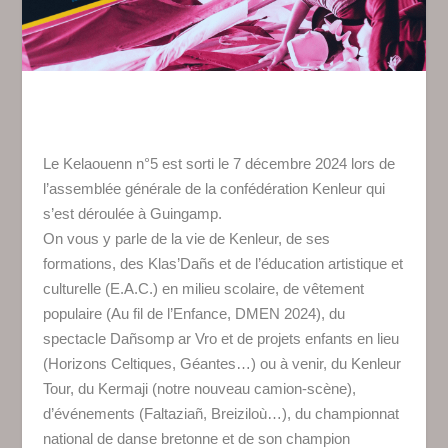
Le Kelaouenn n°5 est sorti le 7 décembre 2024 lors de
l’assemblée générale de la confédération Kenleur qui
s’est déroulée à Guingamp.
On vous y parle de la vie de Kenleur, de ses
formations, des Klas’Dañs et de l’éducation artistique et
culturelle (E.A.C.) en milieu scolaire, de vêtement
populaire (Au fil de l’Enfance, DMEN 2024), du
spectacle Dañsomp ar Vro et de projets enfants en lieu
(Horizons Celtiques, Géantes…) ou à venir, du Kenleur
Tour, du Kermaji (notre nouveau camion-scène),
d’événements (Faltaziañ, Breiziloù…), du championnat
national de danse bretonne et de son champion