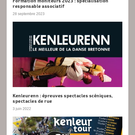
Formation moniteurs 2023 : spécialisation
responsable associatif
28 septembre 2023
Kenleurenn : épreuves spectacles scéniques,
spectacles de rue
3 juin 2022