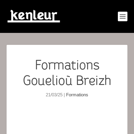
Formations
Gouelioù Breizh
21/03/25
|
Formations