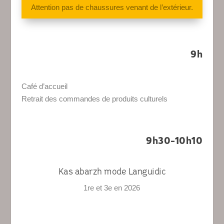
Attention pas de chaussures venant de l’extérieur.
9h
Café d’accueil
Retrait des commandes de produits culturels
9h30-10h10
Kas abarzh mode Languidic
1
re
et 3
e
en 2026