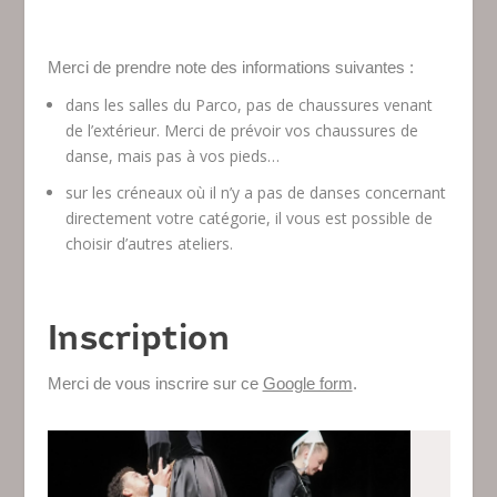
Merci de prendre note des informations suivantes :
dans les salles du Parco, pas de chaussures venant
de l’extérieur. Merci de prévoir vos chaussures de
danse, mais pas à vos pieds…
sur les créneaux où il n’y a pas de danses concernant
directement votre catégorie, il vous est possible de
choisir d’autres ateliers.
Inscription
Merci de vous inscrire sur ce
Google form
.