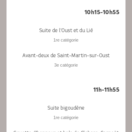
10h15-10h55
Suite de l’Oust et du Lié
1
re
catégorie
Avant-deux de Saint-Martin-sur-Oust
3
e
catégorie
11h-11h55
Suite bigoudène
1
re
catégorie