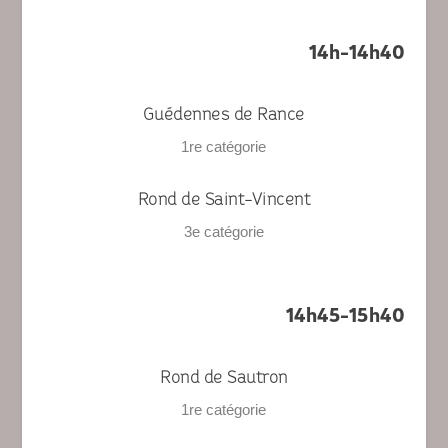
14h-14h40
Guédennes de Rance
1
re
catégorie
Rond de Saint-Vincent
3
e
catégorie
14h45-15h40
Rond de Sautron
1
re
catégorie