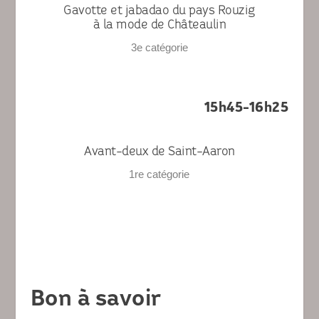
Gavotte et jabadao du pays Rouzig
à la mode de Châteaulin
3
e
catégorie
15h45-16h25
Avant-deux de Saint-Aaron
1
re
catégorie
Bon à savoir