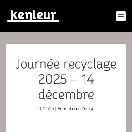
Journée recyclage
2025 – 14
décembre
10/11/25
|
Formations
,
Danse