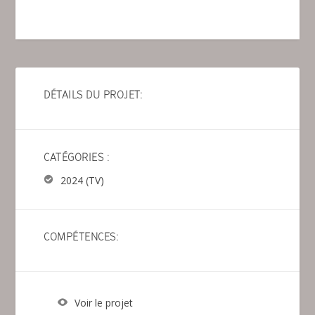
DÉTAILS DU PROJET:
CATÉGORIES :
2024 (TV)
COMPÉTENCES:
Voir le projet