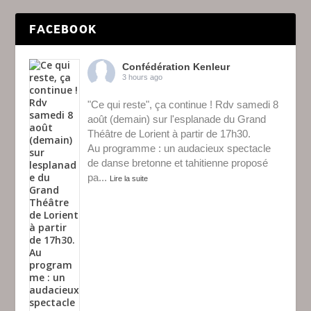
FACEBOOK
Confédération Kenleur
3 hours ago
"Ce qui reste", ça continue ! Rdv samedi 8
août (demain) sur l'esplanade du Grand
Théâtre de Lorient à partir de 17h30.
Au programme : un audacieux spectacle
de danse bretonne et tahitienne proposé
pa
...
Lire la suite