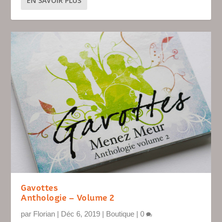
EN SAVOIR PLUS
Gavottes
Anthologie – Volume 2
par
Florian
|
Déc 6, 2019
|
Boutique
|
0