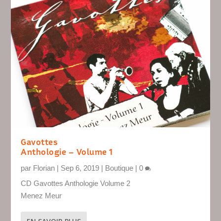
Gavottes
Anthologie – Volume 1
par
Florian
|
Sep 6, 2019
|
Boutique
|
0
CD Gavottes Anthologie Volume 2
Menez Meur