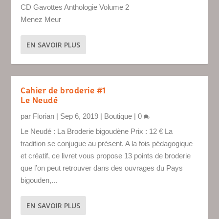
CD Gavottes Anthologie Volume 2
Menez Meur
EN SAVOIR PLUS
Cahier de broderie #1
Le Neudé
par
Florian
|
Sep 6, 2019
|
Boutique
|
0
Le Neudé : La Broderie bigoudène Prix : 12 € La
tradition se conjugue au présent. A la fois pédagogique
et créatif, ce livret vous propose 13 points de broderie
que l’on peut retrouver dans des ouvrages du Pays
bigouden,...
EN SAVOIR PLUS